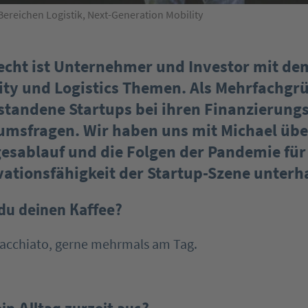
n Bereichen Logistik, Next-Generation Mobility
echt ist Unternehmer und Investor mit de
ty und Logistics Themen. Als Mehrfachgr
standene Startups bei ihren Finanzierung
msfragen. Wir haben uns mit Michael übe
esablauf und die Folgen der Pandemie für
ationsfähigkeit der Startup-Szene unterh
 du deinen Kaffee?
Macchiato, gerne mehrmals am Tag.