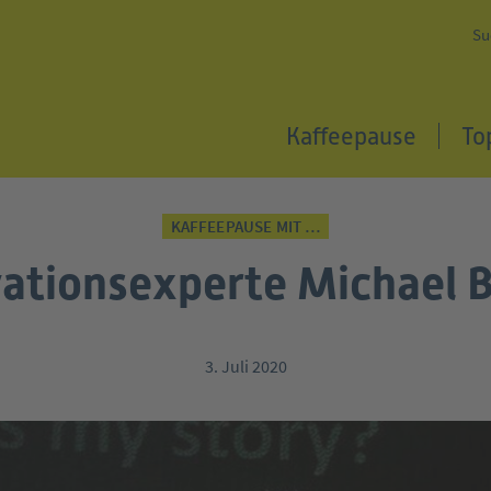
Su
Kaffeepause
To
KAFFEEPAUSE MIT …
ationsexperte Michael 
3. Juli 2020