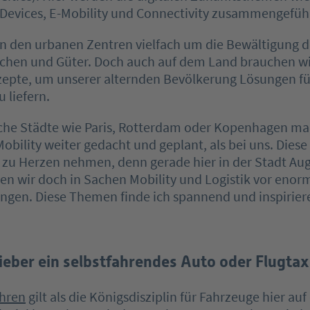
 Devices, E-Mobility und Connectivity zusammengefüh
in den urbanen Zentren vielfach um die Bewältigung d
schen und Güter. Doch auch auf dem Land brauchen w
zepte, um unserer alternden Bevölkerung Lösungen f
 liefern.
sche Städte wie Paris, Rotterdam oder Kopenhagen ma
Mobility weiter gedacht und geplant, als bei uns. Diese
s zu Herzen nehmen, denn gerade hier in der Stadt Au
en wir doch in Sachen Mobility und Logistik vor eno
ngen. Diese Themen finde ich spannend und inspirier
lieber ein selbstfahrendes Auto oder Flugtax
hren
gilt als die Königsdisziplin für Fahrzeuge hier auf