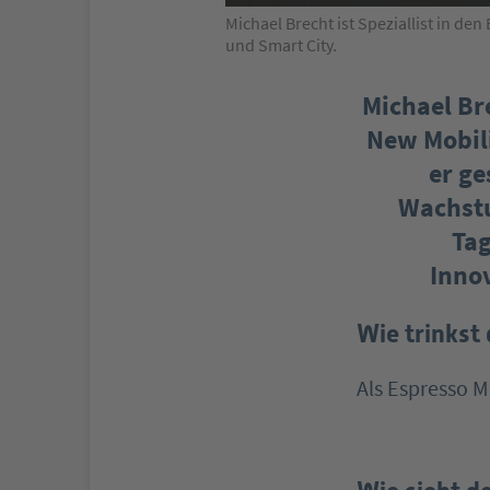
Michael Brecht ist Speziallist in de
und Smart City.
Michael Br
New Mobili
er ge
Wachstu
Tag
Innov
Wie trinkst
Als Espresso 