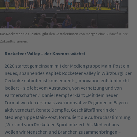
Das Rocketeer Kids Festival gibt den Gestaler:innen von Morgen eine Bühne für ihre
Zukunftsvisionen.
Rocketeer Valley – der Kosmos wächst
2026 startet gemeinsam mit der Mediengruppe Main-Post ein
neues, spannendes Kapitel: ­Rocketeer Valley in Würzburg! Der
Gedanke ­dahinter ist konsequent: „Innovation entsteht nicht
isoliert – sie lebt vom Austausch, von Vernetzung und von
Partnerschaften.“ Daniel Kempf erklärt: „Mit dem neuen
Format werden erstmals zwei innovative Regionen in Bayern
aktiv vernetzt“. Renate Dempfle, Geschäftsführerin der
Mediengruppe Main-Post, formuliert die Aufbruchsstimmung:
„Wir sind vom Rocketeer-Spirit infiziert. Als Medienhaus
wollen wir Menschen und Branchen zusammenbringen –