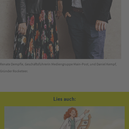
Renate Dempfle, Geschäftsführerin ­Mediengruppe Main-Post, und Daniel Kempf,
Gründer Rocketeer.
Lies auch: