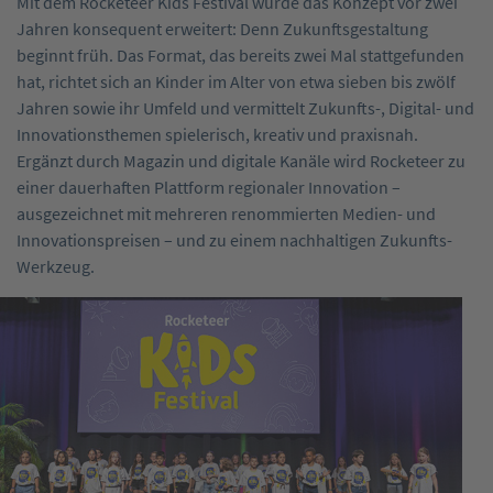
Mit dem Rocketeer Kids Festival wurde das ­Konzept vor zwei
Jahren konsequent erweitert: Denn Zukunfts­gestaltung
beginnt früh. Das ­Format, das bereits zwei Mal stattgefunden
hat, richtet sich an ­Kinder im Alter von etwa sieben bis zwölf
Jahren sowie ihr Umfeld und vermittelt ­Zukunfts-, ­Digital- und
Innovationsthemen spielerisch, kreativ und praxisnah.
Ergänzt durch Magazin und digitale Kanäle wird Rocketeer zu
einer dauerhaften Plattform regionaler Innovation –
ausgezeichnet mit mehreren renommierten ­Medien- und
Innovationspreisen – und zu einem nachhaltigen ­Zukunfts-
Werkzeug.