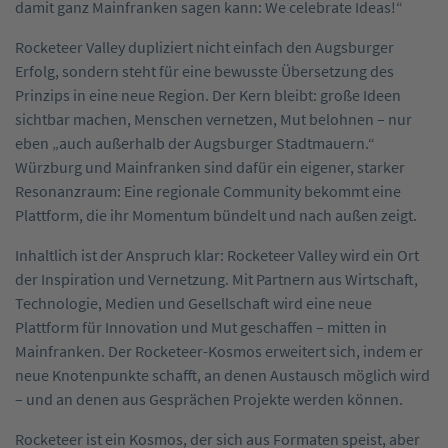
damit ganz Mainfranken sagen kann: We celebrate Ideas!“
Rocketeer Valley dupliziert nicht einfach den Augsburger
Erfolg, sondern steht für eine bewusste Übersetzung des
Prinzips in eine neue Region. Der Kern bleibt: große Ideen
sichtbar machen, Menschen vernetzen, Mut belohnen – nur
eben „auch außerhalb der Augsburger Stadtmauern.“
Würzburg und Mainfranken sind dafür ein eigener, starker
Resonanzraum: Eine regionale Community bekommt eine
Plattform, die ihr Momentum ­bündelt und nach außen zeigt.
Inhaltlich ist der Anspruch klar: Rocketeer ­Valley wird ein Ort
der Inspiration und Vernetzung. Mit Partnern aus Wirtschaft,
Technologie, Medien und Gesellschaft wird eine neue
Plattform für ­Innovation und Mut geschaffen – mitten in
Mainfranken. Der Rocketeer-Kosmos erweitert sich, ­indem er
neue Knotenpunkte schafft, an denen Austausch möglich wird
– und an denen aus ­Gesprächen Projekte werden können.
Rocketeer ist ein Kosmos, der sich aus Formaten speist, aber