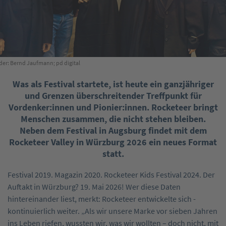
lder: Bernd Jaufmann; pd digital
Was als Festival startete, ist heute ein ganzjähriger
und Grenzen überschreitender Treffpunkt für
Vordenker:innen und Pionier:innen. Rocketeer bringt
Menschen zusammen, die nicht stehen bleiben.
Neben dem Festival in Augsburg findet mit dem
Rocketeer Valley in Würzburg 2026 ein neues Format
statt.
F
estival 2019. Magazin 2020. Rocketeer Kids Festival 2024.
Der
Auftakt in Würzburg? 19. Mai 2026!
Wer diese Daten
hintereinander liest, merkt: Rocketeer entwickelte sich ­
kontinuierlich weiter. „Als wir unsere Marke vor sieben Jahren
ins Leben riefen, wussten wir, was wir ­wollten – doch nicht, mit