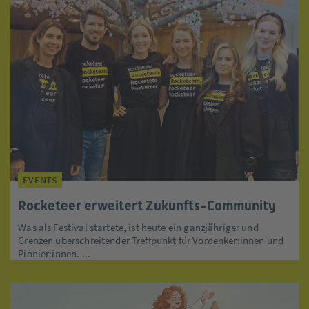
EVENTS
Rocketeer erweitert Zukunfts-Community
Was als Festival startete, ist heute ein ganzjähriger und
Grenzen überschreitender Treffpunkt für Vordenker:innen und
Pionier:innen. ...