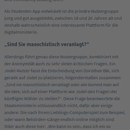
Als Studenten App entwickelt ist die primäre Nutzergruppe
jung und gut ausgebildet, zwischen 18 und 26 Jahren alt und
deshalb wahrscheinlich eine interessante Plattform für die
Digitalministerin.
„Sind Sie masochistisch veranlagt?“
Allerdings führt genau diese Nutzergruppe, kombiniert mit
der Anonymität auch zu sehr vielen kritischen Fragen. Ein
Jodel-Nutzer fasst die Entscheidung von Dorothee Bär, sich
gerade auf Jodel zu platzieren, folgendermaßen zusammen:
„Sind sie masochistisch veranlagt oder wie kommt man auf
die Idee, sich auf einer Plattform wie Jodel den Fragen der
künftigen Wähler zu stellen?“. Diese Frage beantwortete die
Staatsministerin schlussendlich nicht, dafür aber einige
andere. Die nach ihrem Lieblings-Computerspiel zum Beispiel,
oder wann Behörden-Gänge endlich online möglich sind.
Oder auch diese hier: „Wie kann es sein, dass ich ein so