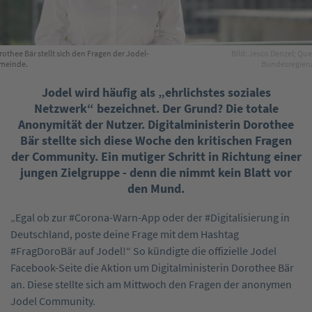
othee Bär stellt sich den Fragen der Jodel-
Bild: Jesco Denzel; Que
meinde.
Bundesregier
Jodel wird häufig als „ehrlichstes soziales
Netzwerk“ bezeichnet. Der Grund? Die totale
Anonymität der Nutzer. Digitalministerin Dorothee
Bär stellte sich diese Woche den kritischen Fragen
der Community. Ein mutiger Schritt in Richtung einer
jungen Zielgruppe - denn die nimmt kein Blatt vor
den Mund.
„Egal ob zur #Corona-Warn-App oder der #Digitalisierung in
Deutschland, poste deine Frage mit dem Hashtag
#FragDoroBär auf Jodel!“ So kündigte die offizielle Jodel
Facebook-Seite die Aktion um Digitalministerin Dorothee Bär
an. Diese stellte sich am Mittwoch den Fragen der anonymen
Jodel Community.