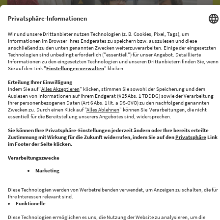
KI-PRODUKATIONSNETZWERK
CENTRE FOR FUTURE PRODUCTION
Halle 43 bringt Innovation und Industrie zusammen
Folge uns auf: