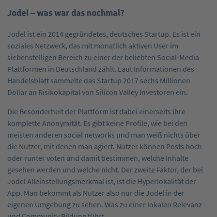
Jodel – was war das nochmal?
Jodel ist ein 2014 gegründetes, deutsches Startup. Es ist ein
soziales Netzwerk, das mit monatlich aktiven User im
siebenstelligen Bereich zu einer der beliebten Social-Media
Plattformen in Deutschland zählt. Laut Informationen des
Handelsblatt sammelte das Startup 2017 sechs Millionen
Dollar an Risikokapital von Silicon Valley Investoren ein.
Die Besonderheit der Plattform ist dabei einerseits ihre
komplette Anonymität. Es gibt keine Profile, wie bei den
meisten anderen social networks und man weiß nichts über
die Nutzer, mit denen man agiert. Nutzer können Posts hoch
oder runter voten und damit bestimmen, welche Inhalte
gesehen werden und welche nicht. Der zweite Faktor, der bei
Jodel Alleinstellungsmerkmal ist, ist die Hyperlokalität der
App. Man bekommt als Nutzer also nur die Jodel in der
eigenen Umgebung zu sehen. Was zu einer lokalen Relevanz
und Community Bildung führt.