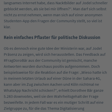
langsames Internet habe, dass Nacktbilder auf Jodel schneller
geblockt werden, als sie bei mir öffnen?“. Man darf sich selbst
nicht zu ernst nehmen, wenn man sich auf einer anonymen
Studenten-App den Fragen der Community stellt, so viel ist
klar.
Kein einfaches Pflaster für politische Diskussion
Ob es dennoch eine gute Idee der Ministerin war, auf Jodel
Präsenz zu zeigen, wird sich herausstellen. Das Feedback auf
#FragDoroBär aus der Community ist gemischt, manche
Antworten wurden durchaus positiv aufgenommen. Doch
beispielsweise für die Reaktion auf die Frage: „Wieso hatte ich
in meinem letzten Urlaub auf einer Düne in der Sahara 4G,
kann aber im Zug zwischen Aachen und Köln nichtmal ne
WhatsApp Nachricht schicken?“, erhielt Dorothee Bär ganze
5.283 downvotes, weil sie den Wahrheitsgehalt der Frage
bezweifelte. In jedem Fall war es ein mutiger Schritt auf eine
Zielgruppe zu, für die das Thema Digitalisierung