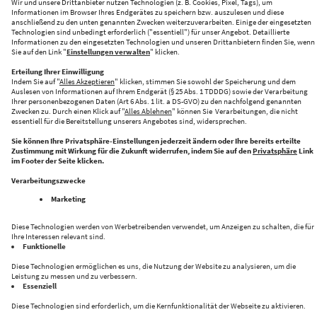
KI-PRODUKATIONSNETZWERK
CENTRE FOR FUTURE PRODUCTION
Halle 43 bringt Innovation und Industrie zusammen
Folge uns auf: