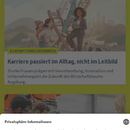
ZUKUNFTSMACHERINNEN
Karriere passiert im Alltag, nicht im Leitbild
Starke Frauen prägen mit Verantwortung, Innovation und
Unternehmergeist die Zukunft des Wirtschaftsraums
Augsburg.