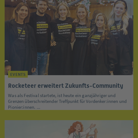
EVENTS
Rocketeer erweitert Zukunfts-Community
Was als Festival startete, ist heute ein ganzjähriger und
Grenzen überschreitender Treffpunkt für Vordenker:innen und
Pionier:innen. ...