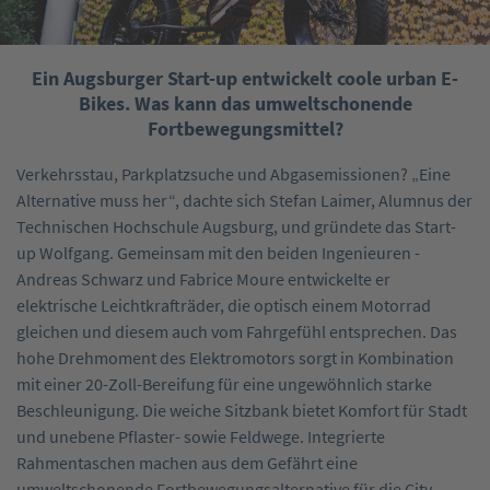
Ein Augsburger Start-up entwickelt coole urban E-
Bikes. Was kann das umweltschonende
Fortbewegungsmittel?
Verkehrsstau, Parkplatzsuche und Abgasemissionen? „Eine
Alternative muss her“, dachte sich Stefan Laimer, Alumnus der
Technischen Hochschule Augsburg, und gründete das Start-
up Wolfgang. Gemeinsam mit den beiden Ingenieuren ­
Andreas Schwarz und Fabrice Moure ­entwickelte er
elektrische Leichtkrafträder, die optisch einem Motorrad
gleichen und diesem auch vom Fahrgefühl entsprechen. Das
hohe Drehmoment des Elektromotors sorgt in Kombination
mit einer 20-Zoll-Bereifung für eine ungewöhnlich starke
Beschleunigung. Die weiche Sitzbank bietet Komfort für Stadt
und unebene Pflaster- sowie Feldwege. Integrierte
Rahmentaschen machen aus dem Gefährt eine
umweltschonende Fortbewegungsalternative für die City.