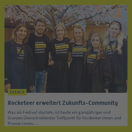
EVENTS
Rocketeer erweitert Zukunfts-Community
Was als Festival startete, ist heute ein ganzjähriger und
Grenzen überschreitender Treffpunkt für Vordenker:innen und
Pionier:innen. ...