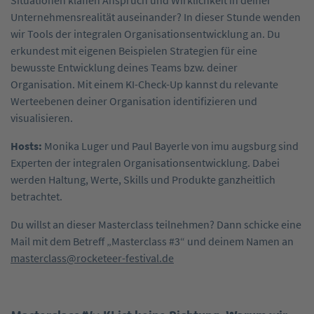
Situationen klaffen Anspruch und Wirklichkeit in deiner
Unternehmensrealität auseinander? In dieser Stunde wenden
wir Tools der integralen Organisationsentwicklung an. Du
erkundest mit eigenen Beispielen Strategien für eine
bewusste Entwicklung deines Teams bzw. deiner
Organisation. Mit einem KI-Check-Up kannst du relevante
Werteebenen deiner Organisation identifizieren und
visualisieren.
Hosts:
Monika Luger und Paul Bayerle von imu augsburg sind
Experten der integralen Organisationsentwicklung. Dabei
werden Haltung, Werte, Skills und Produkte ganzheitlich
betrachtet.
Du willst an dieser Masterclass teilnehmen? Dann schicke eine
Mail mit dem Betreff „Masterclass #3“ und deinem Namen an
masterclass@rocketeer-festival.de