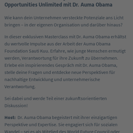
Opportunities Unlimited mit Dr. Auma Obama
Wie kann dein Unternehmen versteckte Potenziale ans Licht
bringen – in der eigenen Organisation und darüber hinaus?
In dieser exklusiven Masterclass mit Dr. Auma Obama erhältst
du wertvolle Impulse aus der Arbeit der Auma Obama
Foundation Sauti Kuu. Erfahre, wie junge Menschen ermutigt
werden, Verantwortung für ihre Zukunft zu übernehmen.
Erlebe ein inspirierendes Gespräch mit Dr. Auma Obama,
stelle deine Fragen und entdecke neue Perspektiven für
nachhaltige Entwicklung und unternehmerische
Verantwortung.
Sei dabei und werde Teil einer zukunftsorientierten
Diskussion!
Host:
Dr. Auma Obama begeistert mit ihrer einzigartigen
Perspektive und Expertise. Sie engagiert sich für sozialen
Wandel – sei es als Mitglied des World Future Council oder