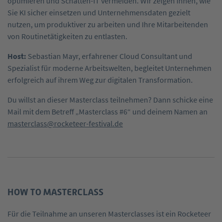
optimieren und Schatten-IT vermeiden. Wir zeigen Ihnen, wie
Sie KI sicher einsetzen und Unternehmensdaten gezielt
nutzen, um produktiver zu arbeiten und Ihre Mitarbeitenden
von Routinetätigkeiten zu entlasten.
Host:
Sebastian Mayr, erfahrener Cloud Consultant und
Spezialist für moderne Arbeitswelten, begleitet Unternehmen
erfolgreich auf ihrem Weg zur digitalen Transformation.
Du willst an dieser Masterclass teilnehmen? Dann schicke eine
Mail mit dem Betreff „Masterclass #6“ und deinem Namen an
masterclass@rocketeer-festival.de
HOW TO MASTERCLASS
Für die Teilnahme an unseren Masterclasses ist ein Rocketeer