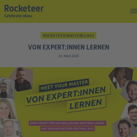
Kaffeepause
ROCKETEER MASTERCLASS
Top of the Rock
VON EXPERT:INNEN LERNEN
Events
20. März 2025
Magazin
Suche
Über uns
Kontakt