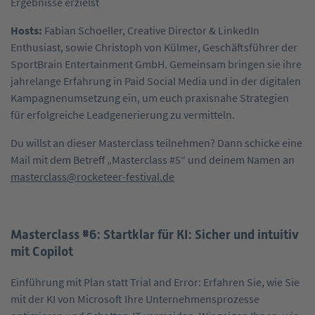
Ergebnisse erzielst
Hosts:
Fabian Schoeller, Creative Director & LinkedIn
Enthusiast, sowie Christoph von Külmer, Geschäftsführer der
SportBrain Entertainment GmbH. Gemeinsam bringen sie ihre
jahrelange Erfahrung in Paid Social Media und in der digitalen
Kampagnenumsetzung ein, um euch praxisnahe Strategien
für erfolgreiche Leadgenerierung zu vermitteln.
Du willst an dieser Masterclass teilnehmen? Dann schicke eine
Mail mit dem Betreff „Masterclass #5“ und deinem Namen an
masterclass@rocketeer-festival.de
Masterclass #6: Startklar für KI: Sicher und intuitiv
mit Copilot
Einführung mit Plan statt Trial and Error: Erfahren Sie, wie Sie
mit der KI von Microsoft Ihre Unternehmensprozesse