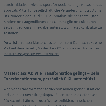
durch Initiativen wie das Sport for Social Change Network, das
Sport als Mittel für gesellschaftliche Veränderung nutzt. Auma
ist Gründerin der Sauti Kuu Foundation, die benachteiligten
Kindern und Jugendlichen eine Stimme gibt und sie durch
Selbsthilfeprogramme dabei unterstützt, ihre Zukunft aktiv zu
gestalten.
Du willst an dieser Masterclass teilnehmen? Dann schicke eine
Mail mit dem Betreff „Masterclass #2“ und deinem Namen an
masterclass@rocketeer-festival.de
Masterclass #3: Wie Transformation gelingt – Dein
Experimentierraum, persönlich & KI-unterstützt
Wenn der Transformationsdruck von außen größer ist als die
individuelle Entwicklungskapazität, entsteht die Gefahr von
Rückschritt, Lähmung oder Wertekonflikten. In welchen