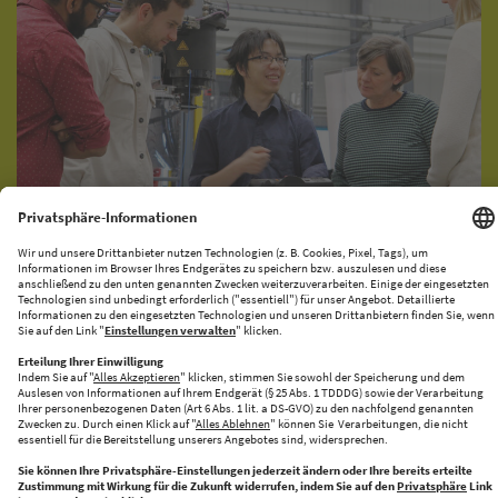
KI-PRODUKATIONSNETZWERK
CENTRE FOR FUTURE PRODUCTION
Halle 43 bringt Innovation und Industrie zusammen