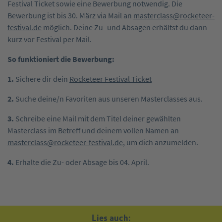
Festival Ticket sowie eine Bewerbung notwendig. Die
Bewerbung ist bis 30. März via Mail an
masterclass@rocketeer-
festival.de
möglich. Deine Zu- und Absagen erhältst du dann
kurz vor Festival per Mail.
So funktioniert die Bewerbung:
1.
Sichere dir dein
Rocketeer Festival Ticket
2.
Suche deine/n Favoriten aus unseren Masterclasses aus.
3.
Schreibe eine Mail mit dem Titel deiner gewählten
Masterclass im Betreff und deinem vollen Namen an
masterclass@rocketeer-festival.de
, um dich anzumelden.
4.
Erhalte die Zu- oder Absage bis 04. April.
Lies auch: