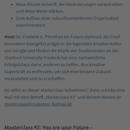
Neue Rituale entwirft, die Veränderungen vorantreiben
und diese Werte stärken.
Zum Aufbau einer zukunftsorientierten Organisation
experimentiert.
Host:
Dr. Frederik G. Pferdt ist ein Future Optimist. Als Chief
Innovation Evangelist prägte er die legendäre kreative Kultur
von Google und fördert die Köpfe von Studierenden an der
Stanford University. Frederik hat eine nachweisliche
Erfolgsbilanz darin, anderen zu helfen, ihre kreative
Superkraft zu entfesseln, um sich eine bessere Zukunft
vorzustellen und zu erschaffen.
Du willst an dieser Masterclass teilnehmen? Dann schicke eine
Mail mit dem Betreff „Masterclass #1“ und deinem Namen an
masterclass@rocketeer-festival.de
Masterclass #2: You are your Future –