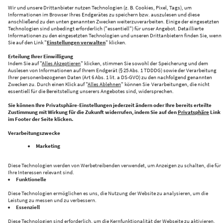
KI-PRODUKATIONSNETZWERK
CENTRE FOR FUTURE PRODUCTION
Halle 43 bringt Innovation und Industrie zusammen