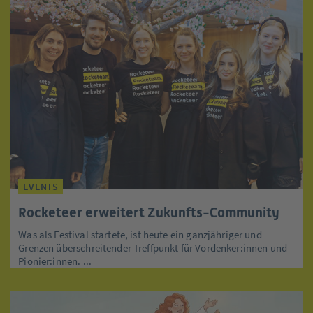
EVENTS
Rocketeer erweitert Zukunfts-Community
Was als Festival startete, ist heute ein ganzjähriger und
Grenzen überschreitender Treffpunkt für Vordenker:innen und
Pionier:innen. ...