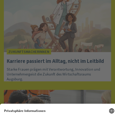
ZUKUNFTSMACHERINNEN
Karriere passiert im Alltag, nicht im Leitbild
Starke Frauen prägen mit Verantwortung, Innovation und
Unternehmergeist die Zukunft des Wirtschaftsraums
Augsburg.