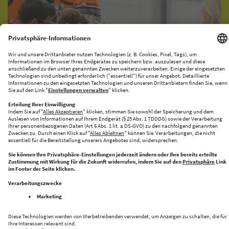
KI-PRODUKATIONSNETZWERK
CENTRE FOR FUTURE PRODUCTION
Halle 43 bringt Innovation und Industrie zusammen