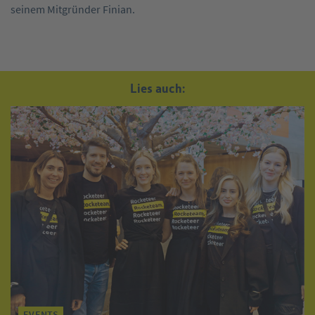
seinem Mitgründer Finian.
Lies auch:
EVENTS