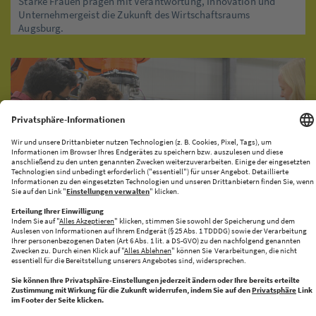
Starke Frauen prägen mit Verantwortung, Innovation und
Unternehmergeist die Zukunft des Wirtschaftsraums
Augsburg.
KI-PRODUKATIONSNETZWERK
CENTRE FOR FUTURE PRODUCTION
Halle 43 bringt Innovation und Industrie zusammen