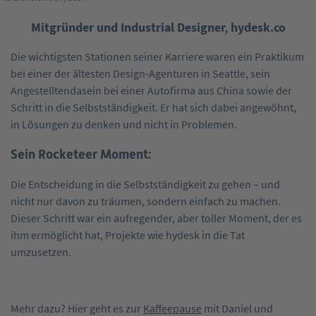
Mitgründer und Industrial Designer, hydesk.co
Die wichtigsten Stationen seiner Karriere waren ein Praktikum
bei einer der ältesten Design-Agenturen in ­Seattle, sein
Angestelltendasein bei einer ­Autofirma aus China sowie der
Schritt in die ­Selbstständigkeit. Er hat sich dabei angewöhnt,
in Lösungen zu denken und nicht in Problemen.
Sein Rocketeer Moment:
Die Entscheidung in die Selbstständigkeit zu gehen – und
nicht nur davon zu träumen, sondern einfach zu machen.
Dieser Schritt war ein aufregender, aber toller Moment, der es
ihm ermöglicht hat, Projekte wie hydesk in die Tat
umzusetzen.
Mehr dazu? Hier geht es zur
Kaffeepause
mit Daniel und