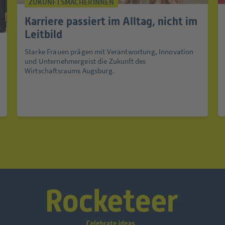
ZUKUNFTSMACHERINNEN
Karriere passiert im Alltag, nicht im
Leitbild
Starke Frauen prägen mit Verantwortung, Innovation
und Unternehmergeist die Zukunft des
Wirtschaftsraums Augsburg.