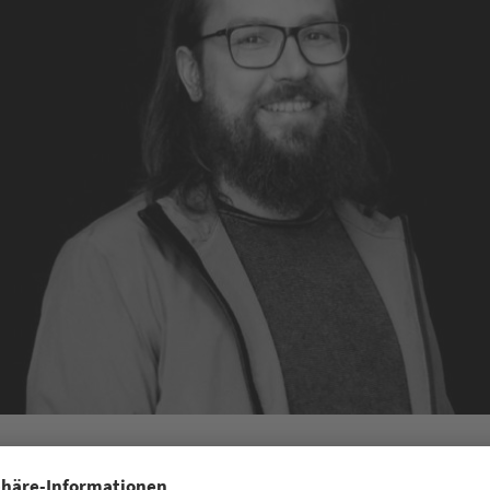
Geschäftsführer, seowerk GmbH