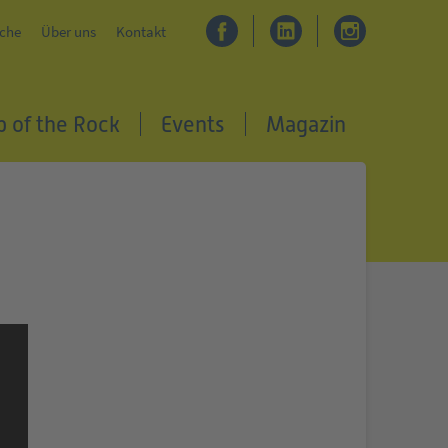
che
Über uns
Kontakt
p of the Rock
Events
Magazin