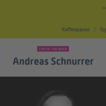
Su
Kaffeepause
To
TOP OF THE ROCK
Andreas Schnurrer