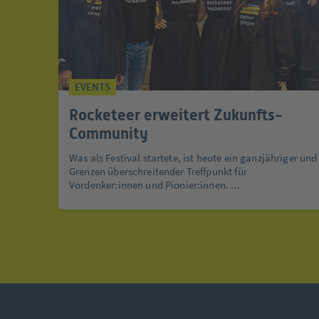
EVENTS
Rocketeer erweitert Zukunfts-
Community
Was als Festival startete, ist heute ein ganzjähriger und
Grenzen überschreitender Treffpunkt für
Vordenker:innen und Pionier:innen. ...