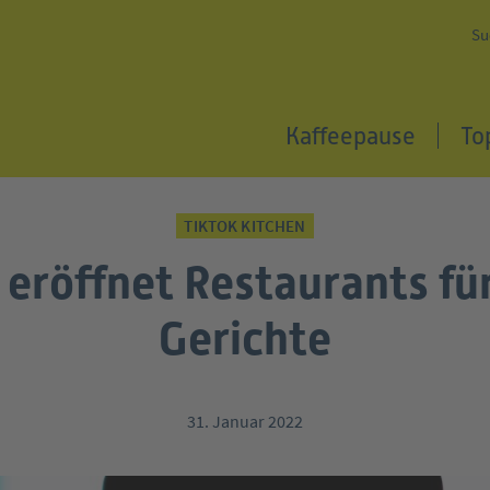
Su
Kaffeepause
To
TIKTOK KITCHEN
 eröffnet Restaurants für
Gerichte
31. Januar 2022