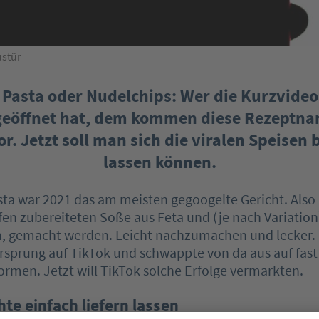
ustür
 Pasta oder Nudelchips: Wer die Kurzvideo
geöffnet hat, dem kommen diese Rezeptna
r. Jetzt soll man sich die viralen Speisen b
lassen können.
ta war 2021 das am meisten gegoogelte Gericht. Also 
fen zubereiteten Soße aus Feta und (je nach Variation
, gemacht werden. Leicht nachzumachen und lecker.
rsprung auf TikTok und schwappte von da aus auf fast
formen. Jetzt will TikTok solche Erfolge vermarkten.
hte einfach liefern lassen