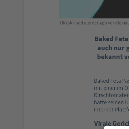
TikTok Food aus der App vor die Ha
Baked Feta
auch nur 
bekannt vo
Baked Feta Pas
mit einer im O
Kirschtomaten
hatte seinen U
Internet Platt
Virale Geric