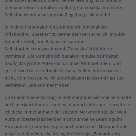
niemand reine Frontalbeschallung, Folienschlachten oder
Selbstbeweihräucherung mit Zeigefinger-Mentalität.
In meiner Personalunion als Rednerin (um mal das
inflationäre „Speaker“ zu vermeiden) versuche ich Impulse
für mehr Erfolg und Balance fernab von
Selbstoptimierungswahn und „Tschakka“ Attitüde zu
vermitteln. Die vermeintlich banalen Impulse beinhalten
häufig das größte Potenzial für unser Wohlbefinden. Und
gerade weil wir sie oftmals für banal halten nutzen wir sie
nicht. Somit versuche ich unterhaltsam Hacks und Input zu
vermitteln, „edutainment“ eben.
Und damit meine Vortrag Teilnehmer:innen sich meine Inhalte
auch merken können – und nicht nur ich aktiv bin – vermittele
ich diese immer anhand der ältesten Merkmethode der Welt.
Kurzum: bestenfalls bleiben nicht nur meine Learnings im
Hirn präsent, sondern es gibt auch noch eine „Merkmethode
to go“ auf den Weg, die für eigene Vorträge, Einkaufszettel