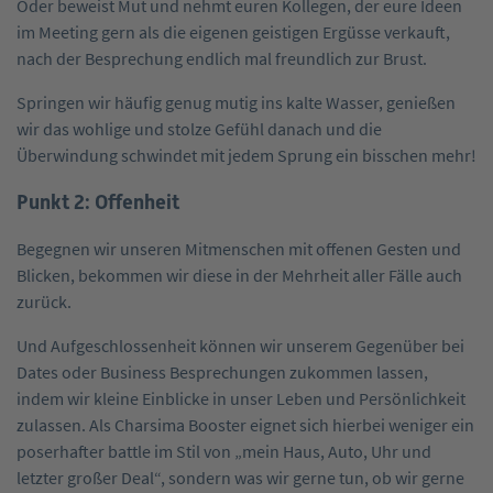
Oder beweist Mut und nehmt euren Kollegen, der eure Ideen
im Meeting gern als die eigenen geistigen Ergüsse verkauft,
nach der Besprechung endlich mal freundlich zur Brust.
Springen wir häufig genug mutig ins kalte Wasser, genießen
wir das wohlige und stolze Gefühl danach und die
Überwindung schwindet mit jedem Sprung ein bisschen mehr!
Punkt 2: Offenheit
Begegnen wir unseren Mitmenschen mit offenen Gesten und
Blicken, bekommen wir diese in der Mehrheit aller Fälle auch
zurück.
Und Aufgeschlossenheit können wir unserem Gegenüber bei
Dates oder Business Besprechungen zukommen lassen,
indem wir kleine Einblicke in unser Leben und Persönlichkeit
zulassen. Als Charsima Booster eignet sich hierbei weniger ein
poserhafter battle im Stil von „mein Haus, Auto, Uhr und
letzter großer Deal“, sondern was wir gerne tun, ob wir gerne