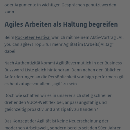
oder Argumente in wichtigen Gesprächen genutzt werden
kann.
Agiles Arbeiten als Haltung begreifen
Beim
Rocketeer Festival
war ich mit meinem Aktiv-Vortrag „All
you can agile?! Top 5 für mehr Agilität im (Arbeits)Alltag“
dabei.
Nach Authentizität kommt Agilität vermutlich in der Business
Buzzword Liste gleich hintendran. Denn neben den üblichen
Anforderungen an die Persönlichkeit von high performern gilt
es heutzutage vor allem „agil“ zu sein.
Doch wie schaffen wir es in unserer sich stetig schneller
drehenden VUCA-Welt flexibel, anpassungsfähig und
gleichzeitig proaktiv und antizipativ zu handeln?
Das Konzept der Agilität ist keine Neuerscheinung der
modernen Arbeitswelt, sondern bereits seit den 50er Jahren