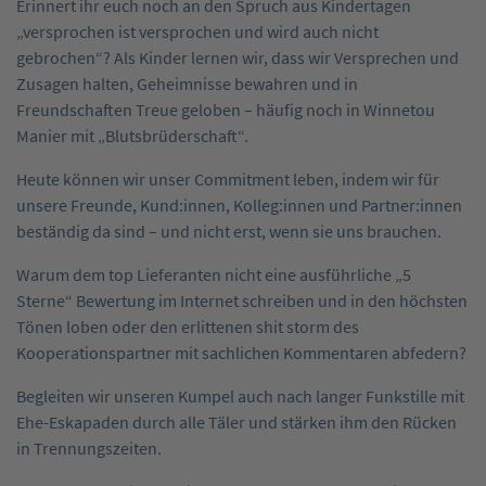
Erinnert ihr euch noch an den Spruch aus Kindertagen
„versprochen ist versprochen und wird auch nicht
gebrochen“? Als Kinder lernen wir, dass wir Versprechen und
Zusagen halten, Geheimnisse bewahren und in
Freundschaften Treue geloben – häufig noch in Winnetou
Manier mit „Blutsbrüderschaft“.
Heute können wir unser Commitment leben, indem wir für
unsere Freunde, Kund:innen, Kolleg:innen und Partner:innen
beständig da sind – und nicht erst, wenn sie uns brauchen.
Warum dem top Lieferanten nicht eine ausführliche „5
Sterne“ Bewertung im Internet schreiben und in den höchsten
Tönen loben oder den erlittenen shit storm des
Kooperationspartner mit sachlichen Kommentaren abfedern?
Begleiten wir unseren Kumpel auch nach langer Funkstille mit
Ehe-Eskapaden durch alle Täler und stärken ihm den Rücken
in Trennungszeiten.