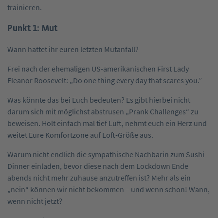
trainieren.
Punkt 1: Mut
Wann hattet ihr euren letzten Mutanfall?
Frei nach der ehemaligen US-amerikanischen First Lady
Eleanor Roosevelt: „Do one thing every day that scares you.”
Was könnte das bei Euch bedeuten? Es gibt hierbei nicht
darum sich mit möglichst abstrusen „Prank Challenges“ zu
beweisen. Holt einfach mal tief Luft, nehmt euch ein Herz und
weitet Eure Komfortzone auf Loft-Größe aus.
Warum nicht endlich die sympathische Nachbarin zum Sushi
Dinner einladen, bevor diese nach dem Lockdown Ende
abends nicht mehr zuhause anzutreffen ist? Mehr als ein
„nein“ können wir nicht bekommen – und wenn schon! Wann,
wenn nicht jetzt?