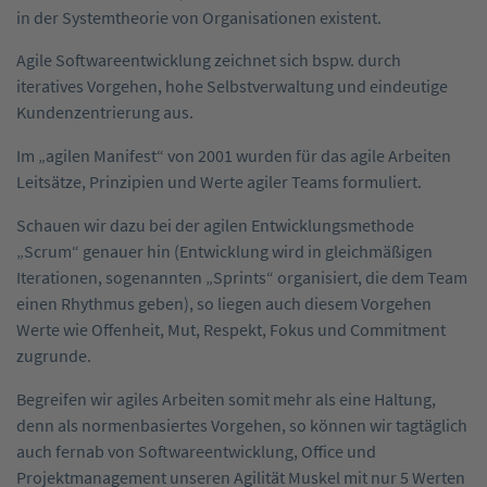
in der Systemtheorie von Organisationen existent.
Agile Softwareentwicklung zeichnet sich bspw. durch
iteratives Vorgehen, hohe Selbstverwaltung und eindeutige
Kundenzentrierung aus.
Im „agilen Manifest“ von 2001 wurden für das agile Arbeiten
Leitsätze, Prinzipien und Werte agiler Teams formuliert.
Schauen wir dazu bei der agilen Entwicklungsmethode
„Scrum“ genauer hin (Entwicklung wird in gleichmäßigen
Iterationen, sogenannten „Sprints“ organisiert, die dem Team
einen Rhythmus geben), so liegen auch diesem Vorgehen
Werte wie Offenheit, Mut, Respekt, Fokus und Commitment
zugrunde.
Begreifen wir agiles Arbeiten somit mehr als eine Haltung,
denn als normenbasiertes Vorgehen, so können wir tagtäglich
auch fernab von Softwareentwicklung, Office und
Projektmanagement unseren Agilität Muskel mit nur 5 Werten