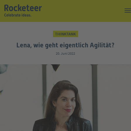
Kaffeepause
THINKTANK
Top of the Rock
Lena, wie geht eigentlich Agilität?
Events
20. Juni 2022
Magazin
Suche
Über uns
Kontakt