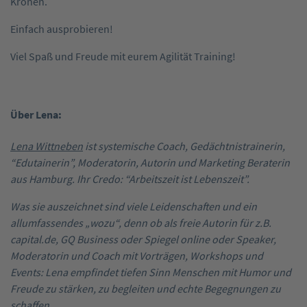
Kronen.
Einfach ausprobieren!
Viel Spaß und Freude mit eurem Agilität Training!
Über Lena:
Lena Wittneben
ist systemische Coach, Gedächtnistrainerin,
“Edutainerin”, Moderatorin, Autorin und Marketing Beraterin
aus Hamburg. Ihr Credo: “Arbeitszeit ist Lebenszeit”.
Was sie auszeichnet sind viele Leidenschaften und ein
allumfassendes „wozu“, denn ob als freie Autorin für z.B.
capital.de, GQ Business oder Spiegel online oder Speaker,
Moderatorin und Coach mit Vorträgen, Workshops und
Events: Lena empfindet tiefen Sinn Menschen mit Humor und
Freude zu stärken, zu begleiten und echte Begegnungen zu
schaffen.