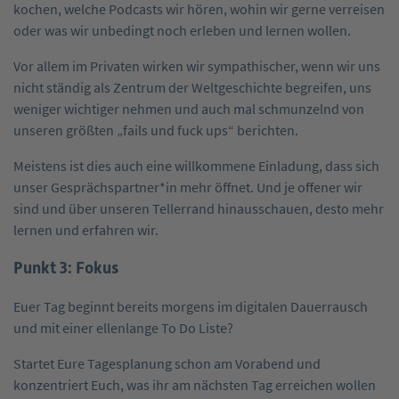
kochen, welche Podcasts wir hören, wohin wir gerne verreisen
oder was wir unbedingt noch erleben und lernen wollen.
Vor allem im Privaten wirken wir sympathischer, wenn wir uns
nicht ständig als Zentrum der Weltgeschichte begreifen, uns
weniger wichtiger nehmen und auch mal schmunzelnd von
unseren größten „fails und fuck ups“ berichten.
Meistens ist dies auch eine willkommene Einladung, dass sich
unser Gesprächspartner*in mehr öffnet. Und je offener wir
sind und über unseren Tellerrand hinausschauen, desto mehr
lernen und erfahren wir.
Punkt 3: Fokus
Euer Tag beginnt bereits morgens im digitalen Dauerrausch
und mit einer ellenlange To Do Liste?
Startet Eure Tagesplanung schon am Vorabend und
konzentriert Euch, was ihr am nächsten Tag erreichen wollen