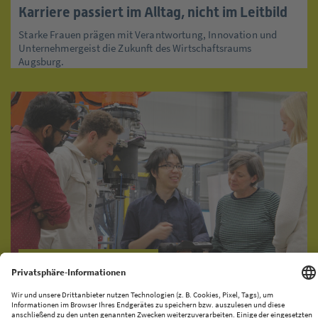
Karriere passiert im Alltag, nicht im Leitbild
Starke Frauen prägen mit Verantwortung, Innovation und
Unternehmergeist die Zukunft des Wirtschaftsraums
Augsburg.
KI-PRODUKATIONSNETZWERK
CENTRE FOR FUTURE PRODUCTION
Halle 43 bringt Innovation und Industrie zusammen