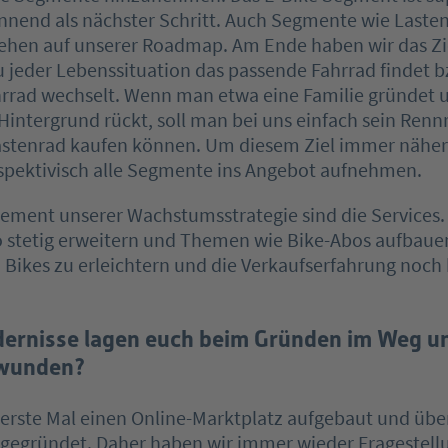
nnend als nächster Schritt. Auch Segmente wie Laste
tehen auf unserer Roadmap. Am Ende haben wir das Zi
u jeder Lebenssituation das passende Fahrrad findet 
rrad wechselt. Wenn man etwa eine Familie gründet 
 Hintergrund rückt, soll man bei uns einfach sein Ren
Lastenrad kaufen können. Um diesem Ziel immer näh
rspektivisch alle Segmente ins Angebot aufnehmen.
lement unserer Wachstumsstrategie sind die Services.
o stetig erweitern und Themen wie Bike-Abos aufbauen. 
Bikes zu erleichtern und die Verkaufserfahrung noch 
ernisse lagen euch beim Gründen im Weg u
rwunden?
 erste Mal einen Online-Marktplatz aufgebaut und übe
egründet. Daher haben wir immer wieder Fragestell