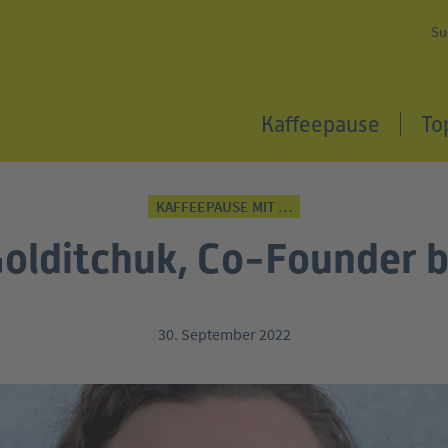
Su
Kaffeepause
To
KAFFEEPAUSE MIT …
olditchuk, Co-Founder 
30. September 2022