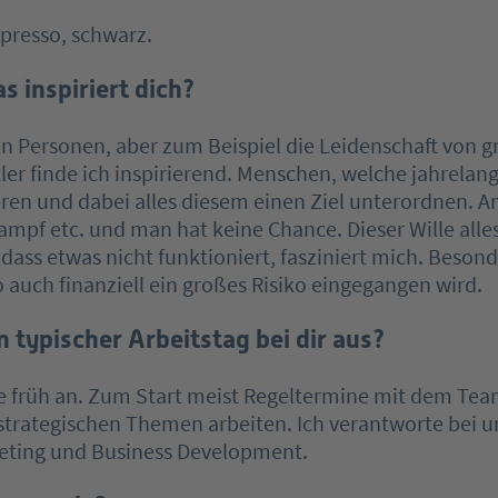
presso, schwarz.
s inspiriert dich?
n Personen, aber zum Beispiel die Leidenschaft von 
er finde ich inspirierend. Menschen, welche jahrelang
ren und dabei alles diesem einen Ziel unterordnen. A
rampf etc. und man hat keine Chance. Dieser Wille alle
dass etwas nicht funktioniert, fasziniert mich. Besond
 auch finanziell ein großes Risiko eingegangen wird.
n typischer Arbeitstag bei dir aus?
ne früh an. Zum Start meist Regeltermine mit dem Te
strategischen Themen arbeiten. Ich verantworte bei u
eting und Business Development.