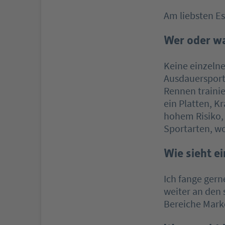
Am liebsten Es
Wer oder wa
Keine einzelne
Ausdauersportl
Rennen trainie
ein Platten, K
hohem Risiko, 
Sportarten, wo
Wie sieht ei
Ich fange ger
weiter an den 
Bereiche Mark