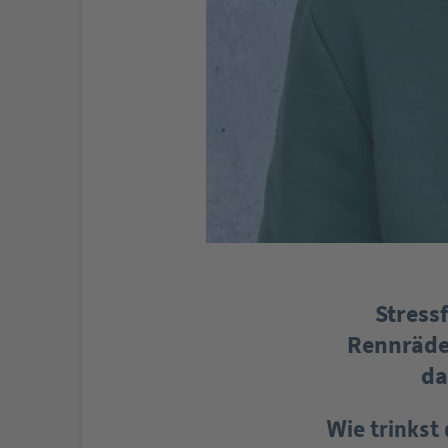
Stress
Rennräde
da
Wie trinkst