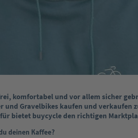
frei, komfortabel und vor allem sicher geb
r und Gravelbikes kaufen und verkaufen z
für bietet buycycle den richtigen Marktpla
 du deinen Kaffee?