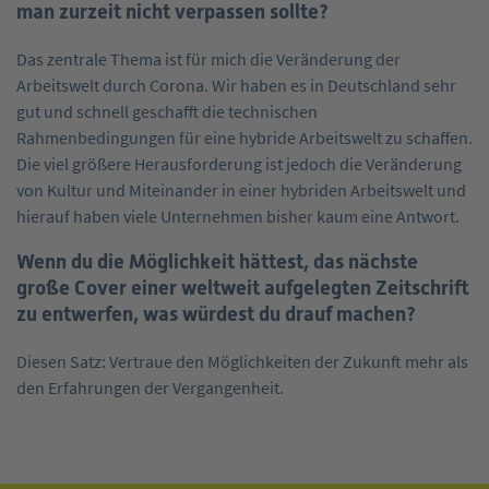
man zurzeit nicht verpassen sollte?
Das zentrale Thema ist für mich die Veränderung der
Arbeitswelt durch Corona. Wir haben es in Deutschland sehr
gut und schnell geschafft die technischen
Rahmenbedingungen für eine hybride Arbeitswelt zu schaffen.
Die viel größere Herausforderung ist jedoch die Veränderung
von Kultur und Miteinander in einer hybriden Arbeitswelt und
hierauf haben viele Unternehmen bisher kaum eine Antwort.
Wenn du die Möglichkeit hättest, das nächste
große Cover einer weltweit aufgelegten Zeitschrift
zu entwerfen, was würdest du drauf machen?
Diesen Satz: Vertraue den Möglichkeiten der Zukunft mehr als
den Erfahrungen der Vergangenheit.