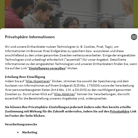
KI-PRODUKATIONSNETZWERK
CENTRE FOR FUTURE PRODUCTION
Halle 43 bringt Innovation und Industrie zusammen