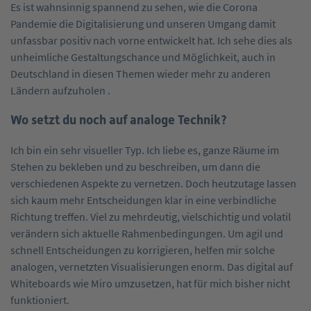
Es ist wahnsinnig spannend zu sehen, wie die Corona
Pandemie die Digitalisierung und unseren Umgang damit
unfassbar positiv nach vorne entwickelt hat. Ich sehe dies als
unheimliche Gestaltungschance und Möglichkeit, auch in
Deutschland in diesen Themen wieder mehr zu anderen
Ländern aufzuholen .
Wo setzt du noch auf analoge Technik?
Ich bin ein sehr visueller Typ. Ich liebe es, ganze Räume im
Stehen zu bekleben und zu beschreiben, um dann die
verschiedenen Aspekte zu vernetzen. Doch heutzutage lassen
sich kaum mehr Entscheidungen klar in eine verbindliche
Richtung treffen. Viel zu mehrdeutig, vielschichtig und volatil
verändern sich aktuelle Rahmenbedingungen. Um agil und
schnell Entscheidungen zu korrigieren, helfen mir solche
analogen, vernetzten Visualisierungen enorm. Das digital auf
Whiteboards wie Miro umzusetzen, hat für mich bisher nicht
funktioniert.