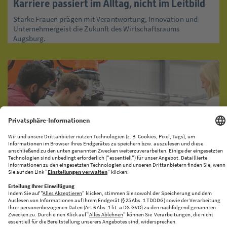
Karriere passiert im Alltag, nicht im Leitbild
Starke Frauen prägen mit Verantwortung, Innovation und
Unternehmergeist die Zukunft des Wirtschaftsraums
Augsburg.
KI-PRODUKATIONSNETZWERK
CENTRE FOR FUTURE PRODUCTION
Halle 43 bringt Innovation und Industrie zusammen