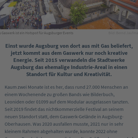
s Gaswerk ist ein Hotspot für Augsburger Events
Bild: Bernd Jaufm
Einst wurde Augsburg von dort aus mit Gas beliefert,
jetzt kommt aus dem Gaswerk nur noch kreative
Energie. Seit 2015 verwandeln die Stadtwerke
Augsburg das ehemalige Industrie-Areal in einen
Standort für Kultur und Kreativität.
Kaum zwei Monate ist es her, dass rund 27.000 Menschen an
einem Wochenende zu großen Bands wie Bilderbuch,
Leoniden oder 01099 auf dem Modular ausgelassen tanzten.
Seit 2019 findet das nichtkommerzielle Festival an seinem
neuen Standort statt, dem Gaswerk-Gelände in Augsburg-
Oberhausen. Was 2020 ausfallen musste, 2021 nur in sehr
kleinem Rahmen abgehalten wurde, konnte 2022 ohne