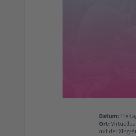
Datum:
Freita
Ort:
Virtuelle
mit der Xing-