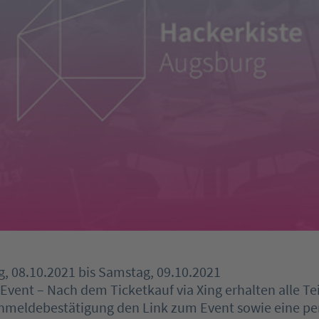
g, 08.10.2021 bis Samstag, 09.10.2021
s Event – Nach dem Ticketkauf via Xing erhalten alle 
Anmeldebestätigung den Link zum Event sowie eine per