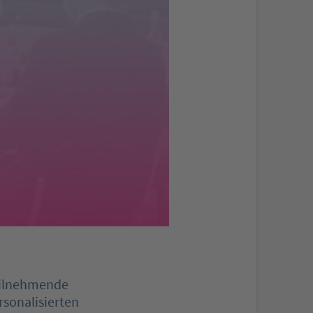
Teilnehmende
sonalisierten