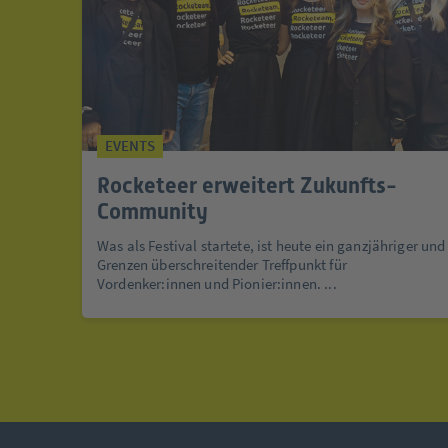
EVENTS
Rocketeer erweitert Zukunfts-
Community
Was als Festival startete, ist heute ein ganzjähriger und
Grenzen überschreitender Treffpunkt für
Vordenker:innen und Pionier:innen. ...