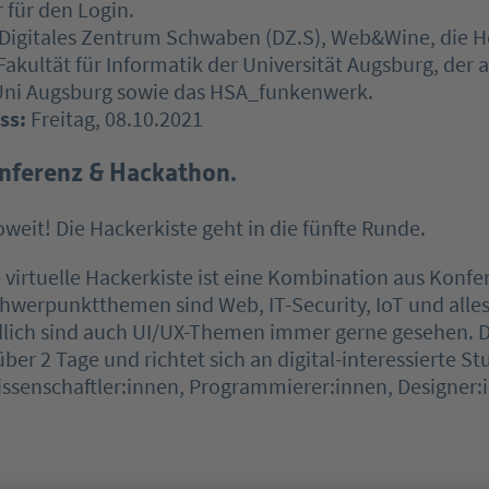
für den Login.
Digitales Zentrum Schwaben (DZ.S), Web&Wine, die 
Fakultät für Informatik der Universität Augsburg, der a
Uni Augsburg sowie das HSA_funkenwerk.
ss:
Freitag, 08.10.2021
onferenz & Hackathon.
oweit! Die Hackerkiste geht in die fünfte Runde.
e virtuelle Hackerkiste ist eine Kombination aus Konf
hwerpunktthemen sind Web, IT-Security, IoT und alles
dlich sind auch UI/UX-Themen immer gerne gesehen. 
über 2 Tage und richtet sich an digital-interessierte S
issenschaftler:innen, Programmierer:innen, Designer: