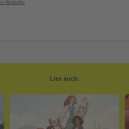
er-Website
Lies auch: