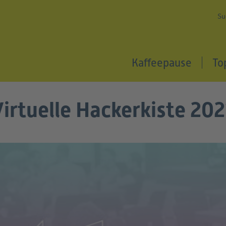
Su
Kaffeepause
To
irtuelle Hackerkiste 20