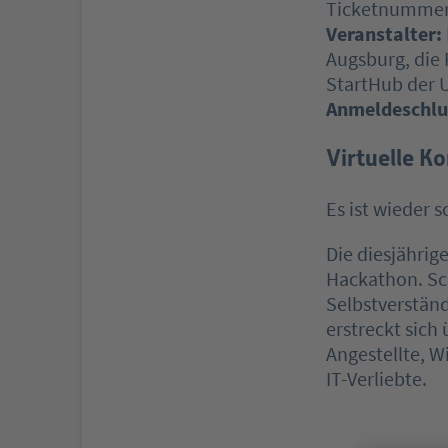
Ticketnummer 
Veranstalter:
Augsburg, die 
StartHub der 
Anmeldeschlu
Virtuelle K
Es ist wieder s
Die diesjährig
Hackathon. Sc
Selbstverstän
erstreckt sich 
Angestellte, W
IT-Verliebte.