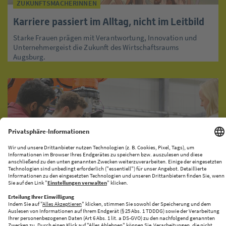
ZUKUNFTSMACHERINNEN
Karriere passiert im Alltag, nicht im Leitbild
Starke Frauen prägen mit Verantwortung, Innovation und
Unternehmergeist die Zukunft des Wirtschaftsraums
Augsburg.
KI-PRODUKATIONSNETZWERK
CENTRE FOR FUTURE PRODUCTION