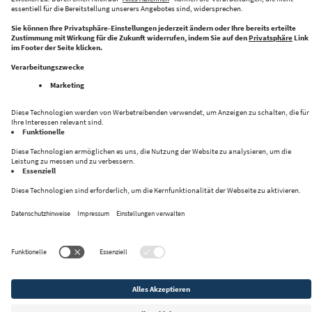
Halle 43 bringt Innovation und Industrie zusammen
Folge uns auf:
Datenschutz
Impressum
Kontakt
Privacy Settings