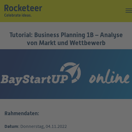
Kaffeepause
Tutorial: Business Planning 1B – Analyse
Top of the Rock
von Markt und Wettbewerb
Events
Magazin
Suche
Über uns
Kontakt
Rahmendaten:
Datum
: Donnerstag, 04.11.2022