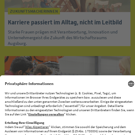
ZUKUNFTSMACHERINNEN
Karriere passiert im Alltag, nicht im Leitbild
Starke Frauen prägen mit Verantwortung, Innovation und
Unternehmergeist die Zukunft des Wirtschaftsraums
Augsburg.
KI-PRODUKATIONSNETZWERK