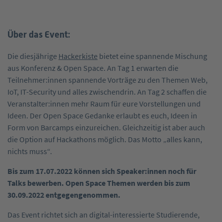
Über das Event:
Die diesjährige
Hackerkiste
bietet eine spannende Mischung
aus Konferenz & Open Space. An Tag 1 erwarten die
Teilnehmer:innen spannende Vorträge zu den Themen Web,
IoT, IT-Security und alles zwischendrin. An Tag 2 schaffen die
Veranstalter:innen mehr Raum für eure Vorstellungen und
Ideen. Der Open Space Gedanke erlaubt es euch, Ideen in
Form von Barcamps einzureichen. Gleichzeitig ist aber auch
die Option auf Hackathons möglich. Das Motto „alles kann,
nichts muss“.
Bis zum 17.07.2022 können sich Speaker:innen noch für
Talks bewerben. Open Space Themen werden bis zum
30.09.2022 entgegengenommen.
Das Event richtet sich an digital-interessierte Studierende,