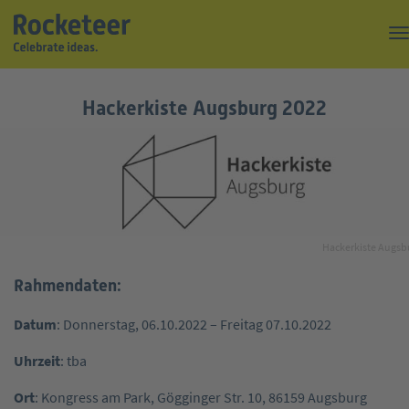
Kaffeepause
Hackerkiste Augsburg 2022
Top of the Rock
Events
Magazin
Suche
Hackerkiste Augsb
Über uns
Rahmendaten:
Kontakt
Datum
: Donnerstag, 06.10.2022 – Freitag 07.10.2022
Uhrzeit
: tba
Ort
: Kongress am Park, Gögginger Str. 10, 86159 Augsburg