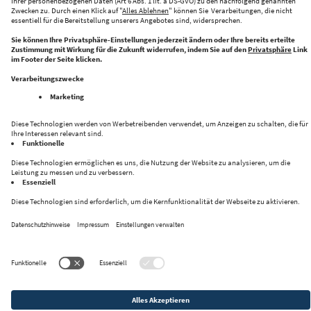
CENTRE FOR FUTURE PRODUCTION
Halle 43 bringt Innovation und Industrie zusammen
Folge uns auf:
Datenschutz
Impressum
Kontakt
Privacy Settings