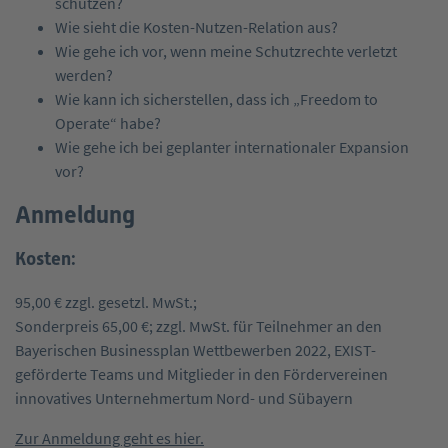
schützen?
Wie sieht die Kosten-Nutzen-Relation aus?
Wie gehe ich vor, wenn meine Schutzrechte verletzt
werden?
Wie kann ich sicherstellen, dass ich „Freedom to
Operate“ habe?
Wie gehe ich bei geplanter internationaler Expansion
vor?
Anmeldung
Kosten:
95,00 € zzgl. gesetzl. MwSt.;
Sonderpreis 65,00 €; zzgl. MwSt. für Teilnehmer an den
Bayerischen Businessplan Wettbewerben 2022, EXIST-
geförderte Teams und Mitglieder in den Fördervereinen
innovatives Unternehmertum Nord- und Sübayern
Zur Anmeldung geht es hier.