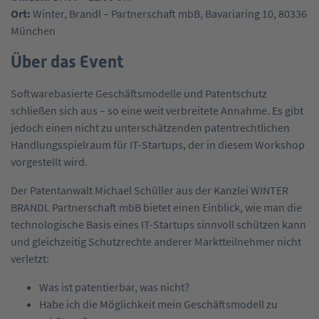
Ort:
Winter, Brandl – Partnerschaft mbB, Bavariaring 10, 80336
München
Über das Event
Softwarebasierte Geschäftsmodelle und Patentschutz
schließen sich aus – so eine weit verbreitete Annahme. Es gibt
jedoch einen nicht zu unterschätzenden patentrechtlichen
Handlungsspielraum für IT-Startups, der in diesem Workshop
vorgestellt wird.
Der Patentanwalt Michael Schüller aus der Kanzlei WINTER
BRANDL Partnerschaft mbB bietet einen Einblick, wie man die
technologische Basis eines IT-Startups sinnvoll schützen kann
und gleichzeitig Schutzrechte anderer Marktteilnehmer nicht
verletzt:
Was ist patentierbar, was nicht?
Habe ich die Möglichkeit mein Geschäftsmodell zu