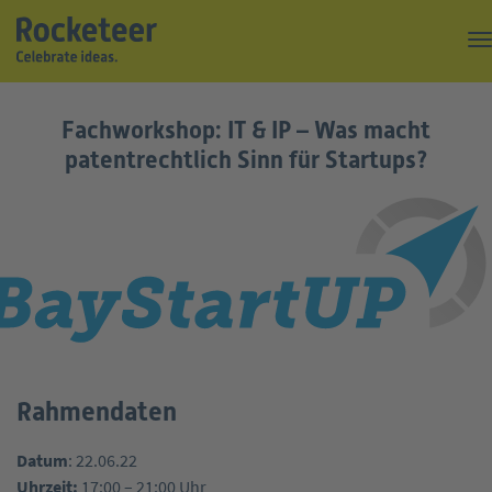
Kaffeepause
Fachworkshop: IT & IP – Was macht
Top of the Rock
patentrechtlich Sinn für Startups?
Events
Magazin
Suche
Über uns
Kontakt
Rahmendaten
Datum
: 22.06.22
Uhrzeit:
17:00 – 21:00 Uhr