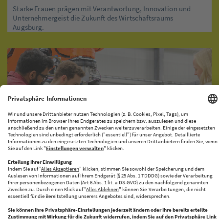
Starke Frauen prägen mit Verantwortung, Innovation und
Unternehmergeist die Zukunft des Wirtschaftsraums
Augsburg.
KI-PRODUKATIONSNETZWERK
CENTRE FOR FUTURE PRODUCTION
Halle 43 bringt Innovation und Industrie zusammen