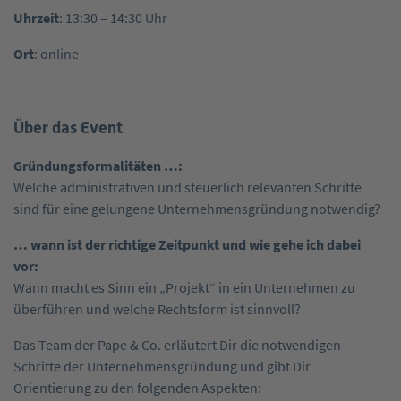
Uhrzeit
: 13:30 – 14:30 Uhr
Ort
: online
Über das Event
Gründungsformalitäten …:
Welche administrativen und steuerlich relevanten Schritte
sind für eine gelungene Unternehmensgründung notwendig?
… wann ist der richtige Zeitpunkt und wie gehe ich dabei
vor:
Wann macht es Sinn ein „Projekt“ in ein Unternehmen zu
überführen und welche Rechtsform ist sinnvoll?
Das Team der Pape & Co. erläutert Dir die notwendigen
Schritte der Unternehmensgründung und gibt Dir
Orientierung zu den folgenden Aspekten: