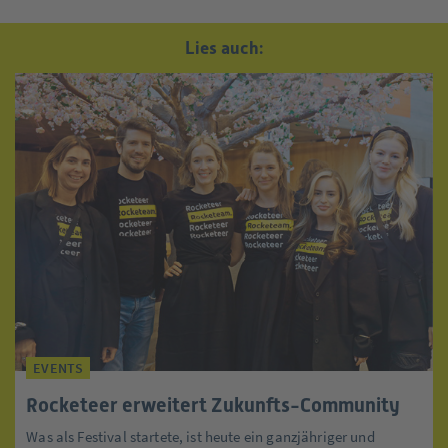
Lies auch:
EVENTS
Rocketeer erweitert Zukunfts-Community
Was als Festival startete, ist heute ein ganzjähriger und