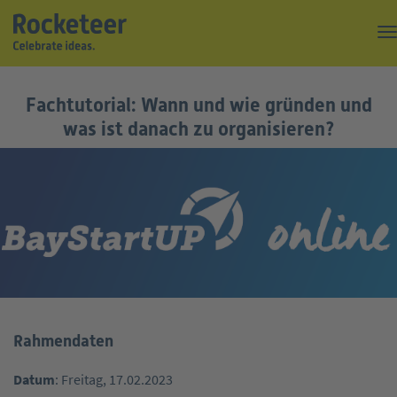
Kaffeepause
Fachtutorial: Wann und wie gründen und
Top of the Rock
was ist danach zu organisieren?
Events
Magazin
Suche
Über uns
Kontakt
Rahmendaten
Datum
: Freitag, 17.02.2023