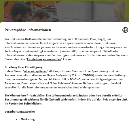
KI-PRODUKATIONSNETZWERK
CENTRE FOR FUTURE PRODUCTION
Halle 43 bringt Innovation und Industrie zusammen