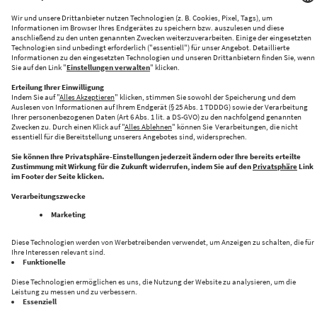
KI-PRODUKATIONSNETZWERK
CENTRE FOR FUTURE PRODUCTION
Halle 43 bringt Innovation und Industrie zusammen
Folge uns auf: