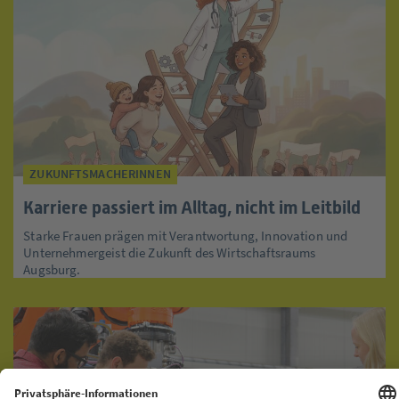
ZUKUNFTSMACHERINNEN
Karriere passiert im Alltag, nicht im Leitbild
Starke Frauen prägen mit Verantwortung, Innovation und
Unternehmergeist die Zukunft des Wirtschaftsraums
Augsburg.