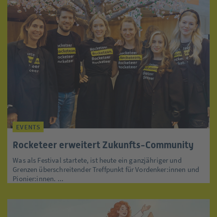
EVENTS
Rocketeer erweitert Zukunfts-Community
Was als Festival startete, ist heute ein ganzjähriger und
Grenzen überschreitender Treffpunkt für Vordenker:innen und
Pionier:innen. ...