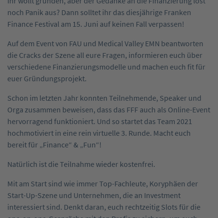
Ihr wollt gründen, aber der Gedanke an die Finanzierung löst
noch Panik aus? Dann solltet ihr das diesjährige Franken
Finance Festival am 15. Juni auf keinen Fall verpassen!
Auf dem Event von FAU und Medical Valley EMN beantworten
die Cracks der Szene all eure Fragen, informieren euch über
verschiedene Finanzierungsmodelle und machen euch fit für
euer Gründungsprojekt.
Schon im letzten Jahr konnten Teilnehmende, Speaker und
Orga zusammen beweisen, dass das FFF auch als Online-Event
hervorragend funktioniert. Und so startet das Team 2021
hochmotiviert in eine rein virtuelle 3. Runde. Macht euch
bereit für „Finance“ & „Fun“!
Natürlich ist die Teilnahme wieder kostenfrei.
Mit am Start sind wie immer Top-Fachleute, Koryphäen der
Start-Up-Szene und Unternehmen, die an Investment
interessiert sind. Denkt daran, euch rechtzeitig Slots für die