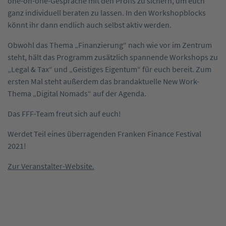
one-on-one-Gespräche mit den Profis zu sichern, um euch
ganz individuell beraten zu lassen. In den Workshopblocks
könnt ihr dann endlich auch selbst aktiv werden.
Obwohl das Thema „Finanzierung“ nach wie vor im Zentrum
steht, hält das Programm zusätzlich spannende Workshops zu
„Legal & Tax“ und „Geistiges Eigentum“ für euch bereit. Zum
ersten Mal steht außerdem das brandaktuelle New Work-
Thema „Digital Nomads“ auf der Agenda.
Das FFF-Team freut sich auf euch!
Werdet Teil eines überragenden Franken Finance Festival
2021!
Zur Veranstalter-Website.