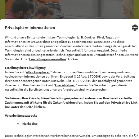
KI-PRODUKATIONSNETZWERK
CENTRE FOR FUTURE PRODUCTION
Halle 43 bringt Innovation und Industrie zusammen