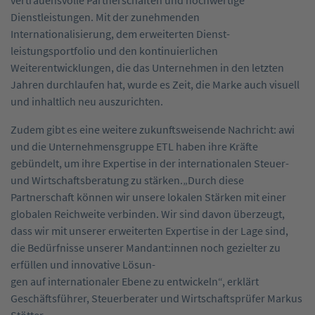
vertrauensvolle Partnerschaften und hochwertige
Dienstleistungen. Mit der zuneh­menden
Internationalisierung, dem erweiterten Dienst­
leistungsportfolio und den kontinuierlichen
Weiterentwicklungen, die das Unternehmen in den letzten
Jahren durchlaufen hat, wurde es Zeit, die Marke auch visuell
und inhaltlich neu ­auszurichten.
Zudem gibt es eine weitere zukunftsweisende Nachricht: awi
und die Unternehmensgruppe ETL haben ihre Kräfte
gebündelt, um ihre Expertise in der internationalen Steuer-
und Wirtschaftsberatung zu stärken.„Durch diese
Partnerschaft können wir unsere lokalen Stärken mit einer
globalen Reichweite verbinden. Wir sind davon überzeugt,
dass wir mit unserer erweiterten Expertise in der Lage sind,
die Bedürfnisse unserer Mandant:innen noch gezielter zu
erfüllen und innovative ­Lösun­-
gen auf internationaler Ebene zu entwickeln“, ­erklärt
Geschäftsführer, Steuerberater und Wirtschaftsprüfer Markus