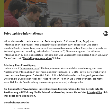
KI-PRODUKATIONSNETZWERK
CENTRE FOR FUTURE PRODUCTION
Halle 43 bringt Innovation und Industrie zusammen