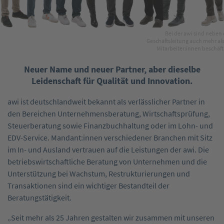
Bei der awi sind neben 
Geschäftsleitung auch mehr als
Mitarbeiter:innen beschäfti
Neuer Name und neuer Partner, aber dieselbe
Leidenschaft für Qualität und Innovation.
awi ist deutschlandweit bekannt als verlässlicher Partner in
den Bereichen Unternehmensberatung, Wirtschaftsprüfung,
Steuerberatung sowie Finanz­buchhaltung oder im Lohn- und
EDV-Service. Mandant:innen verschiedener Branchen mit Sitz
im In- und Ausland vertrauen auf die Leistungen der awi. Die
betriebswirtschaftliche Beratung von Unternehmen und die
Unterstützung bei Wachstum, Restrukturierungen und
Transaktionen sind ein wichtiger Bestandteil der
Beratungstätigkeit.
„Seit mehr als 25 Jahren gestalten wir zusammen mit unseren