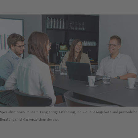
Spezialist:innen im Team: Langjährige Erfahrung, individuelle Angebote und persönliche
Beratung sind Markenzeichen der awi.