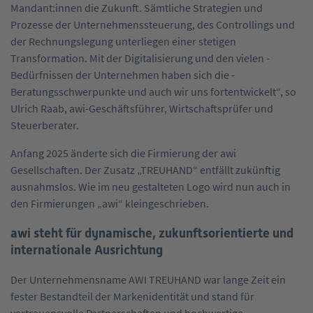
Mandant:innen die Zukunft. Sämtliche Strategien und
Prozesse der Unternehmenssteuerung, des Controllings und
der Rechnungslegung unterliegen einer stetigen
Transformation. Mit der Digitalisierung und den vielen ­
Bedürfnissen der Unternehmen haben sich die ­
Beratungsschwerpunkte und auch wir uns fortentwickelt“, so
Ulrich Raab, awi-Geschäftsführer, Wirtschaftsprüfer und
Steuerberater.
Anfang 2025 änderte sich die Firmierung der awi
Gesellschaften. Der Zusatz „TREUHAND“ entfällt zukünftig
ausnahmslos. Wie im neu gestalteten Logo wird nun auch in
den Firmierungen „awi“ kleingeschrieben.
awi steht für dynamische, ­zukunftsorientierte und
internationale ­Ausrichtung
Der Unternehmensname AWI TREUHAND war lange Zeit ein
fester Bestandteil der Markenidentität und stand für