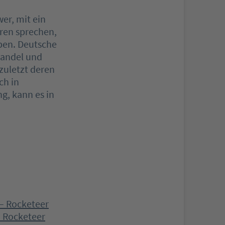
er, mit ein
oren sprechen,
ben. Deutsche
Wandel und
 zuletzt deren
ch in
g, kann es in
– Rocketeer
– Rocketeer