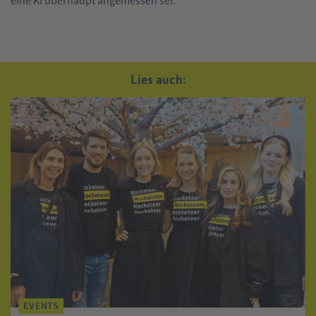
eine KI überhaupt angemessen sei.
Lies auch:
EVENTS