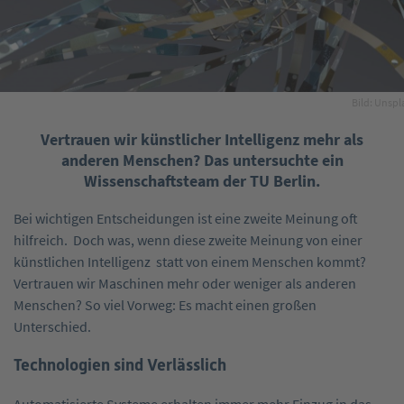
Bild: Unspl
Vertrauen wir künstlicher Intelligenz mehr als
anderen Menschen? Das untersuchte ein
Wissenschaftsteam der TU Berlin.
Bei wichtigen Entscheidungen ist eine zweite Meinung oft
hilfreich. Doch was, wenn diese zweite Meinung von einer
künstlichen Intelligenz statt von einem Menschen kommt?
Vertrauen wir Maschinen mehr oder weniger als anderen
Menschen? So viel Vorweg: Es macht einen großen
Unterschied.
Technologien sind Verlässlich
Automatisierte Systeme erhalten immer mehr Einzug in das