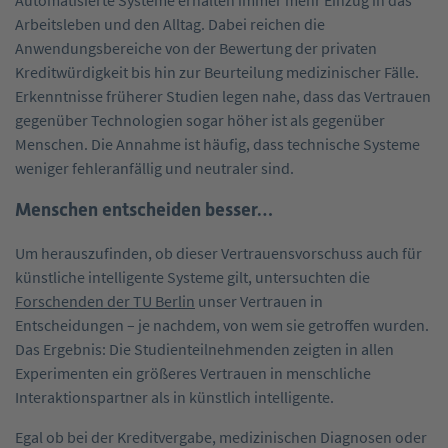
Arbeitsleben und den Alltag. Dabei reichen die
Anwendungsbereiche von der Bewertung der privaten
Kreditwürdigkeit bis hin zur Beurteilung medizinischer Fälle.
Erkenntnisse früherer Studien legen nahe, dass das Vertrauen
gegenüber Technologien sogar höher ist als gegenüber
Menschen. Die Annahme ist häufig, dass technische Systeme
weniger fehleranfällig und neutraler sind.
Menschen entscheiden besser…
Um herauszufinden, ob dieser Vertrauensvorschuss auch für
künstliche intelligente Systeme gilt, untersuchten die
Forschenden der TU Berlin
unser Vertrauen in
Entscheidungen – je nachdem, von wem sie getroffen wurden.
Das Ergebnis: Die Studienteilnehmenden zeigten in allen
Experimenten ein größeres Vertrauen in menschliche
Interaktionspartner als in künstlich intelligente.
Egal ob bei der Kreditvergabe, medizinischen Diagnosen oder