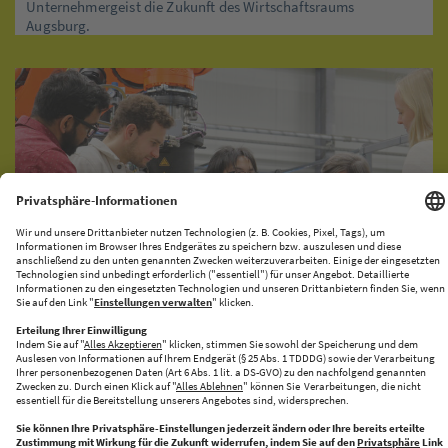
Unternehmergeist die Zukunft des Wirtschaftsraums
Augsburg.
KI-PRODUKATIONSNETZWERK
CENTRE FOR FUTURE PRODUCTION
Halle 43 bringt Innovation und Industrie zusammen