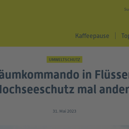
Su
Kaffeepause
To
UMWELTSCHUTZ
äumkommando in Flüsse
ochseeschutz mal ande
31. Mai 2023