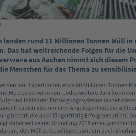
e
h landen rund 11 Millionen Tonnen Müll in
. Das hat weitreichende Folgen für die U
everwave aus Aachen nimmt sich diesem P
ie Menschen für das Thema zu sensibilisi
erden laut Expert:innen etwa 80 Millionen Tonnen Pla
nd Meeren schwimmen. Jedes weitere Jahr kommen e
ufgrund ­fehlender Entsorgungssysteme landet dieser
andelt es sich also um eine ­Angelegenheit, die schleu
ng bedarf, die auch längerfristig Erfolg ­verspricht. D
lgt dabei seit seiner Gründung 2018 einen ganzheitlic
 darum, den Müll zu beseitigen, sondern auch überhau