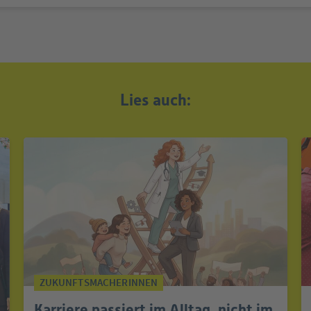
Lies auch:
ZUKUNFTSMACHERINNEN
Karriere passiert im Alltag, nicht im