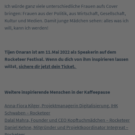
Ich würde ganz viele unterschiedliche Frauen aufs Cover
bringen: Frauen aus der Politik, aus Wirtschaft, Gesellschaft,
Kultur und Medien. Damit junge Mädchen sehen: alles was ich
will, kann ich werden!
Tijen Onaran ist am 11.Mai 2022 als Speakerin auf dem
Rocketeer Festival. Wenn du dich von ihm inspirieren lassen
willst,
sichere dir jetzt dein Ticket.
Weitere inspirierende Menschen in der Kaffeepause
Anna-Fiora Kilger, Projektmanagerin Digitalisierung, IHK
Schwaben – Rocketeer
Dalal Mahra, Founder und CEO Kopftuchmädchen – Rocketeer
Daniel Kehne, Mitgründer und Projektkoordinator Integreat –
Rocketeer