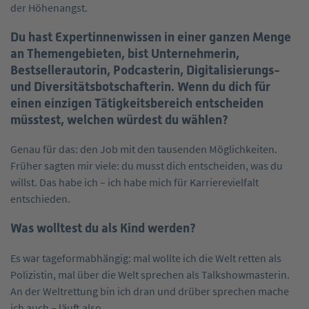
der Höhenangst.
Du hast Expertinnenwissen in einer ganzen Menge
an Themengebieten, bist Unternehmerin,
Bestsellerautorin, Podcasterin, Digitalisierungs-
und Diversitätsbotschafterin. Wenn du dich für
einen einzigen Tätigkeitsbereich entscheiden
müsstest, welchen würdest du wählen?
Genau für das: den Job mit den tausenden Möglichkeiten.
Früher sagten mir viele: du musst dich entscheiden, was du
willst. Das habe ich – ich habe mich für Karrierevielfalt
entschieden.
Was wolltest du als Kind werden?
Es war tageformabhängig: mal wollte ich die Welt retten als
Polizistin, mal über die Welt sprechen als Talkshowmasterin.
An der Weltrettung bin ich dran und drüber sprechen mache
ich auch – läuft also.