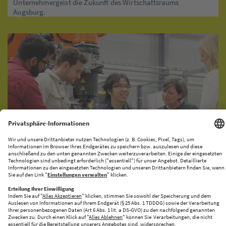
Unternehmergeist die Zukunft des Wirtschaftsraums
Augsburg.
KI-PRODUKATIONSNETZWERK
CENTRE FOR FUTURE PRODUCTION
Halle 43 bringt Innovation und Industrie zusammen