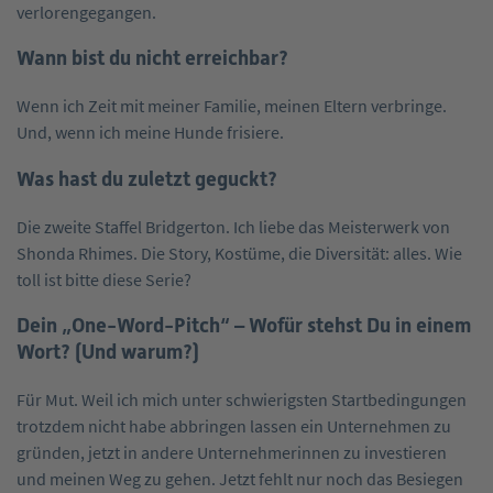
verlorengegangen.
Wann bist du nicht erreichbar?
Wenn ich Zeit mit meiner Familie, meinen Eltern verbringe.
Und, wenn ich meine Hunde frisiere.
Was hast du zuletzt geguckt?
Die zweite Staffel Bridgerton. Ich liebe das Meisterwerk von
Shonda Rhimes. Die Story, Kostüme, die Diversität: alles. Wie
toll ist bitte diese Serie?
Dein „One-Word-Pitch“ – Wofür stehst Du in einem
Wort? (Und warum?)
Für Mut. Weil ich mich unter schwierigsten Startbedingungen
trotzdem nicht habe abbringen lassen ein Unternehmen zu
gründen, jetzt in andere Unternehmerinnen zu investieren
und meinen Weg zu gehen. Jetzt fehlt nur noch das Besiegen