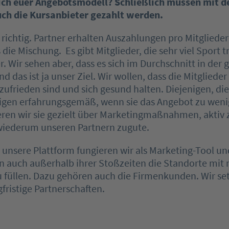
sich euer Angebotsmodell? Schließlich müssen mit d
ch die Kursanbieter gezahlt werden.
t richtig. Partner erhalten Auszahlungen pro Mitglied
die Mischung. Es gibt Mitglieder, die sehr viel Sport 
. Wir sehen aber, dass es sich im Durchschnitt in der
d das ist ja unser Ziel. Wir wollen, dass die Mitgliede
 zufrieden sind und sich gesund halten. Diejenigen, d
gen erfahrungsgemäß, wenn sie das Angebot zu weni
ren wir sie gezielt über Marketingmaßnahmen, aktiv z
iederum unseren Partnern zugute.
 unsere Plattform fungieren wir als Marketing-Tool u
n auch außerhalb ihrer Stoßzeiten die Standorte mit
 füllen. Dazu gehören auch die Firmenkunden. Wir se
fristige Partnerschaften.