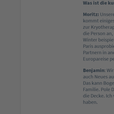
Was ist die ku
Moritz:
Unsere 
kommt einiges
zur Kryotherap
die Person an
Winter beispie
Paris ausprobi
Partnern in an
Europareise pe
Benjamin
: Wi
auch Neues au
Das kann Boge
Familie. Pole 
die Decke. Ich
haben.