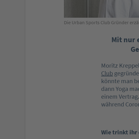
Die Urban Sports Club Gründer erzä
Mit nur 
Ge
Moritz Kreppe
Club
gegründet.
könnte man be
dann Yoga mach
einem Vertrag
während Coron
Wie trinkt ihr