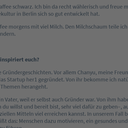
rkaffee schwarz. Ich bin da recht wählerisch und freue 
kultur in Berlin sich so gut entwickelt hat.
fee morgens mit viel Milch. Den Milchschaum teile ich
indern.
inspiriert euch?
 Gründergeschichten. Vor allem Chanyu, meine Freundi
das Startup her1 gegründet. Von ihr bekomme ich natü
an Themen herangeht.
n Vater, weil er selbst auch Gründer war. Von ihm habe
 du willst und bereit bist, sehr viel dafür zu geben–, a
ziellen Mitteln viel erreichen kannst. In unserem Fall 
ißt das: Menschen dazu motivieren, ein gesundes und 
zu führen.