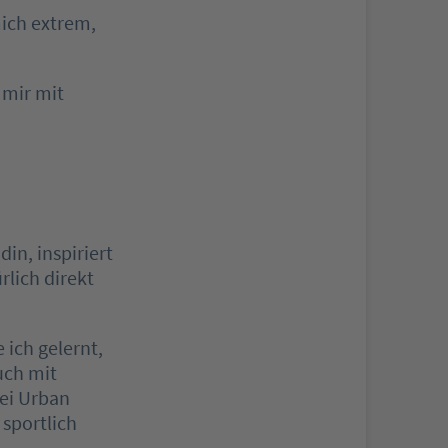
mich extrem,
 mir mit
n, inspiriert
rlich direkt
 ich gelernt,
uch mit
bei Urban
sportlich