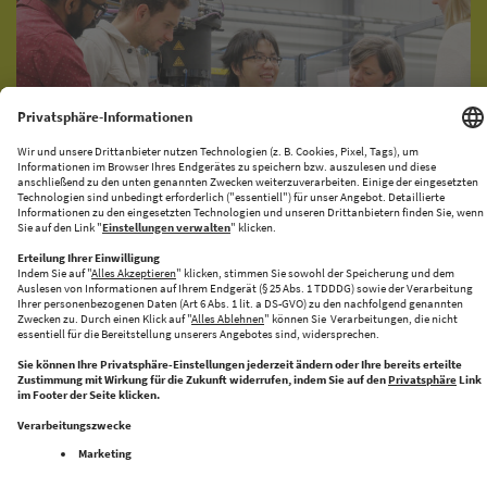
KI-PRODUKATIONSNETZWERK
CENTRE FOR FUTURE PRODUCTION
Halle 43 bringt Innovation und Industrie zusammen