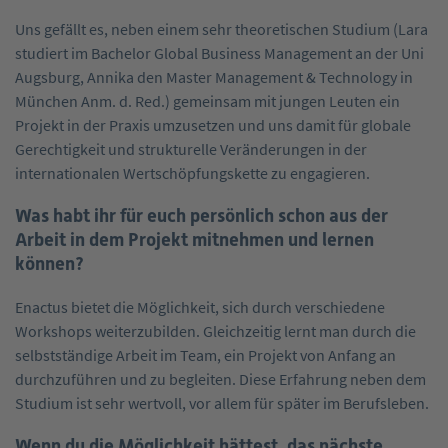
Uns gefällt es, neben einem sehr theoretischen Studium (Lara
studiert im Bachelor Global Business Management an der Uni
Augsburg, Annika den Master Management & Technology in
München Anm. d. Red.) gemeinsam mit jungen Leuten ein
Projekt in der Praxis umzusetzen und uns damit für globale
Gerechtigkeit und strukturelle Veränderungen in der
internationalen Wertschöpfungskette zu engagieren.
Was habt ihr für euch persönlich schon aus der
Arbeit in dem Projekt mitnehmen und lernen
können?
Enactus bietet die Möglichkeit, sich durch verschiedene
Workshops weiterzubilden. Gleichzeitig lernt man durch die
selbstständige Arbeit im Team, ein Projekt von Anfang an
durchzuführen und zu begleiten. Diese Erfahrung neben dem
Studium ist sehr wertvoll, vor allem für später im Berufsleben.
Wenn du die Möglichkeit hättest, das nächste