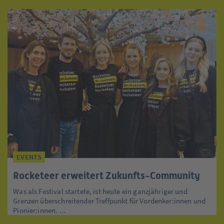
EVENTS
Rocketeer erweitert Zukunfts-Community
Was als Festival startete, ist heute ein ganzjähriger und
Grenzen überschreitender Treffpunkt für Vordenker:innen und
Pionier:innen. ...