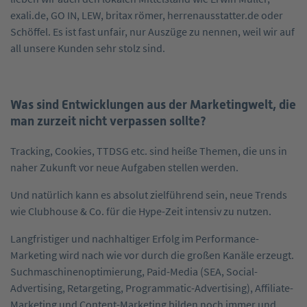
exali.de, GO IN, LEW, britax römer, herrenausstatter.de oder
Schöffel. Es ist fast unfair, nur Auszüge zu nennen, weil wir auf
all unsere Kunden sehr stolz sind.
Was sind Entwicklungen aus der Marketingwelt, die
man zurzeit nicht verpassen sollte?
Tracking, Cookies, TTDSG etc. sind heiße Themen, die uns in
naher Zukunft vor neue Aufgaben stellen werden.
Und natürlich kann es absolut zielführend sein, neue Trends
wie Clubhouse & Co. für die Hype-Zeit intensiv zu nutzen.
Langfristiger und nachhaltiger Erfolg im Performance-
Marketing wird nach wie vor durch die großen Kanäle erzeugt.
Suchmaschinenoptimierung, Paid-Media (SEA, Social-
Advertising, Retargeting, Programmatic-Advertising), Affiliate-
Marketing und Content-Marketing bilden noch immer und