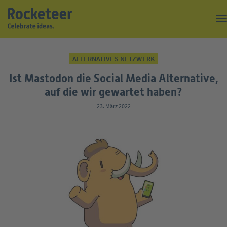
Kaffeepause
ALTERNATIVES NETZWERK
Top of the Rock
Ist Mastodon die Social Media Alternative,
Events
auf die wir gewartet haben?
23. März 2022
Magazin
Suche
Über uns
Kontakt