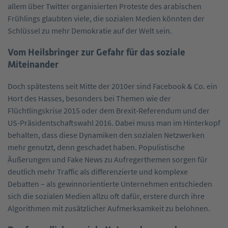
allem über Twitter organisierten Proteste des arabischen
Frühlings glaubten viele, die sozialen Medien könnten der
Schlüssel zu mehr Demokratie auf der Welt sein.
Vom Heilsbringer zur Gefahr für das soziale
Miteinander
Doch spätestens seit Mitte der 2010er sind Facebook & Co. ein
Hort des Hasses, besonders bei Themen wie der
Flüchtlingskrise 2015 oder dem Brexit-Referendum und der
US-Präsidentschaftswahl 2016. Dabei muss man im Hinterkopf
behalten, dass diese Dynamiken den sozialen Netzwerken
mehr genutzt, denn geschadet haben. Populistische
Äußerungen und Fake News zu Aufregerthemen sorgen für
deutlich mehr Traffic als differenzierte und komplexe
Debatten – als gewinnorientierte Unternehmen entschieden
sich die sozialen Medien allzu oft dafür, erstere durch ihre
Algorithmen mit zusätzlicher Aufmerksamkeit zu belohnen.