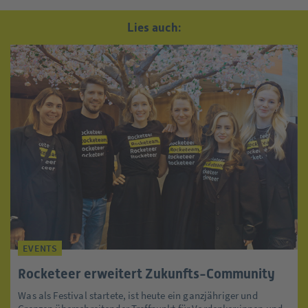
Lies auch:
EVENTS
Rocketeer erweitert Zukunfts-Community
Was als Festival startete, ist heute ein ganzjähriger und