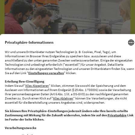
KI-PRODUKATIONSNETZWERK
CENTRE FOR FUTURE PRODUCTION
Halle 43 bringt Innovation und Industrie zusammen