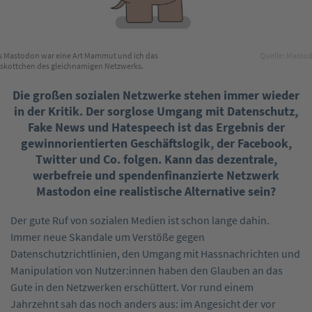
s Mastodon war eine Art Mammut und ich das
Quelle: Masto
skottchen des gleichnamigen Netzwerks.
Die großen sozialen Netzwerke stehen immer wieder
in der Kritik. Der sorglose Umgang mit Datenschutz,
Fake News und Hatespeech ist das Ergebnis der
gewinnorientierten Geschäftslogik, der Facebook,
Twitter und Co. folgen. Kann das dezentrale,
werbefreie und spendenfinanzierte Netzwerk
Mastodon eine realistische Alternative sein?
Der gute Ruf von sozialen Medien ist schon lange dahin.
Immer neue Skandale um Verstöße gegen
Datenschutzrichtlinien, den Umgang mit Hassnachrichten und
Manipulation von Nutzer:innen haben den Glauben an das
Gute in den Netzwerken erschüttert. Vor rund einem
Jahrzehnt sah das noch anders aus: im Angesicht der vor