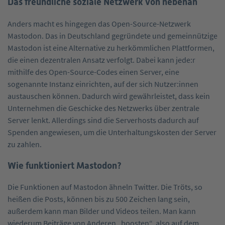
Das freundliche soziale Netzwerk von nebenan
Anders macht es hingegen das Open-Source-Netzwerk
Mastodon. Das in Deutschland gegründete und gemeinnützige
Mastodon ist eine Alternative zu herkömmlichen Plattformen,
die einen dezentralen Ansatz verfolgt. Dabei kann jede:r
mithilfe des Open-Source-Codes einen Server, eine
sogenannte Instanz einrichten, auf der sich Nutzer:innen
austauschen können. Dadurch wird gewährleistet, dass kein
Unternehmen die Geschicke des Netzwerks über zentrale
Server lenkt. Allerdings sind die Serverhosts dadurch auf
Spenden angewiesen, um die Unterhaltungskosten der Server
zu zahlen.
Wie funktioniert Mastodon?
Die Funktionen auf Mastodon ähneln Twitter. Die Tröts, so
heißen die Posts, können bis zu 500 Zeichen lang sein,
außerdem kann man Bilder und Videos teilen. Man kann
wiederum Beiträge von Anderen „boosten“, also auf dem