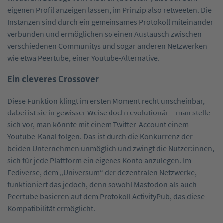
eigenen Profil anzeigen lassen, im Prinzip also retweeten. Die
Instanzen sind durch ein gemeinsames Protokoll miteinander
verbunden und ermöglichen so einen Austausch zwischen
verschiedenen Communitys und sogar anderen Netzwerken
wie etwa Peertube, einer Youtube-Alternative.
Ein cleveres Crossover
Diese Funktion klingt im ersten Moment recht unscheinbar,
dabei ist sie in gewisser Weise doch revolutionär – man stelle
sich vor, man könnte mit einem Twitter-Account einem
Youtube-Kanal folgen. Das ist durch die Konkurrenz der
beiden Unternehmen unmöglich und zwingt die Nutzer:innen,
sich für jede Plattform ein eigenes Konto anzulegen. Im
Fediverse, dem „Universum“ der dezentralen Netzwerke,
funktioniert das jedoch, denn sowohl Mastodon als auch
Peertube basieren auf dem Protokoll ActivityPub, das diese
Kompatibilität ermöglicht.