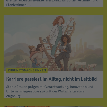
Grenzen überschreitender Treffpunkt für Vordenker:innen und
Pionier:innen. ...
ZUKUNFTSMACHERINNEN
Karriere passiert im Alltag, nicht im Leitbild
Starke Frauen prägen mit Verantwortung, Innovation und
Unternehmergeist die Zukunft des Wirtschaftsraums
Augsburg.